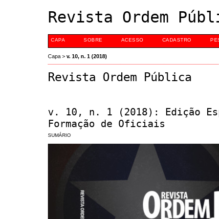
Revista Ordem Públ
CAPA
SOBRE
ACESSO
CADASTRO
PE
Capa
>
v. 10, n. 1 (2018)
Revista Ordem Pública
v. 10, n. 1 (2018): Edição Es
Formação de Oficiais
SUMÁRIO